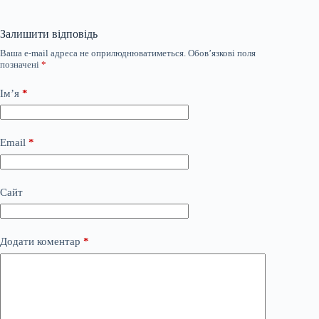
Залишити відповідь
Ваша e-mail адреса не оприлюднюватиметься.
Обов’язкові поля
позначені
*
Ім’я
*
Email
*
Сайт
Додати коментар
*