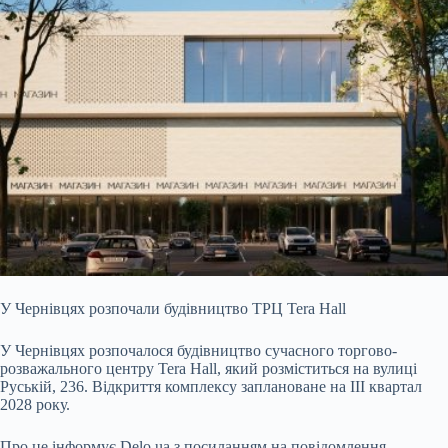
У Чернівцях розпочали будівництво ТРЦ Tera Hall
У Чернівцях розпочалося будівництво сучасного торгово-
розважального центру Tera Hall, який розміститься на вулиці
Руській, 236. Відкриття комплексу заплановане на III квартал
2028 року.
Про це інформує Delo.ua з посиланням на повідомлення