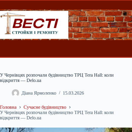
Перейти
до
вмісту
У Чернівцях розпочали будівництво ТРЦ Tera Hall: коли
відкриття — Delo.ua
Діана Ярмоленко
15.03.2026
Головна
Сучасне будівництво
У Чернівцях розпочали будівництво ТРЦ Tera Hall: коли
відкриття — Delo.ua