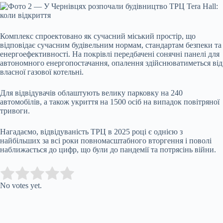
Комплекс спроектовано як сучасний міський простір, що
відповідає сучасним будівельним нормам, стандартам безпеки та
енергоефективності. На покрівлі передбачені сонячні панелі для
автономного енергопостачання, опалення здійснюватиметься від
власної газової котельні.
Для відвідувачів облаштують велику парковку на 240
автомобілів, а також укриття на 1500 осіб на випадок повітряної
тривоги.
Нагадаємо,
відвідуваність ТРЦ
в 2025 році є однією з
найбільших за всі роки повномасштабного вторгення і поволі
наближається до цифр, що були до пандемії та потрясінь війни.
Submit Rating
Rate this item:
No votes yet.