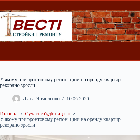
Перейти
до
вмісту
У якому прифронтовому регіоні ціни на оренду квартир
рекордно зросли
Діана Ярмоленко
10.06.2026
Головна
Сучасне будівництво
У якому прифронтовому регіоні ціни на оренду квартир
рекордно зросли