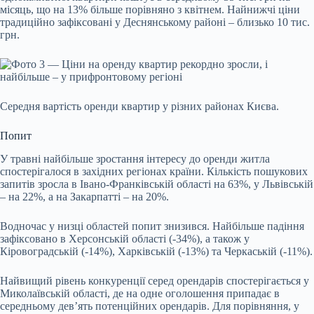
місяць, що на 13% більше порівняно з квітнем. Найнижчі ціни
традиційно зафіксовані у Деснянському районі – близько 10 тис.
грн.
Середня вартість оренди квартир у різних районах Києва.
Попит
У травні найбільше зростання інтересу до оренди житла
спостерігалося в західних регіонах країни. Кількість пошукових
запитів зросла в Івано-Франківській області на 63%, у Львівській
– на 22%, а на Закарпатті – на 20%.
Водночас у низці областей попит знизився. Найбільше падіння
зафіксовано в Херсонській області (-34%), а також у
Кіровоградській (-14%), Харківській (-13%) та Черкаській (-11%).
Найвищий рівень конкуренції серед орендарів спостерігається у
Миколаївській області, де на одне оголошення припадає в
середньому дев’ять потенційних орендарів. Для порівняння, у