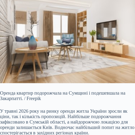
Оренда квартир подорожчала на Сумщині і подешевшала на
Закарпатті. / Freepik
У травні 2026 року на ринку оренди житла України зросли як
ціни, так і кількість пропозицій.
Найбільше подорожчання
зафіксовано в Сумській області, а найдорожчою локацією для
оренди залишається Київ. Водночас найбільший попит на житло
спостерігається в західних регіонах країни.