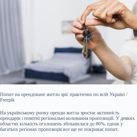
Попит на орендоване житло зріс практично по всій Україні /
Freepik
На українському ринку оренди житла зростає активність
орендарів і помітні регіональні коливання
пропозицій. У деяких
областях кількість оголошень збільшилася до 86%, однак у
багатьох регіонах пропозиція все ще не покриває попит.