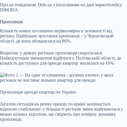
Про це повідомляє
Delo.ua
з посиланням на дані маркетплейсу
DIM.RIA.
Пропозиція
Кількість нових оголошень нерівномірна в залежності від
регіону. Найбільше зростання пропозиції – у Чернігівській
області, де вона збільшилася на 86%.
Водночас у деяких регіонах пропозиція скоротилася.
Найвідчутніше зменшення відбулося у Полтавській області, де
кількість доступних для оренди квартир знизилася на 16%.
Пропозиція оренди квартир по Україні.
Загалом ситуація на ринку оренди по країні залишається
відносно стабільною: у більшості регіонів зміни відбуваються у
межах кількох відсотків, що свідчить про помірну динаміку
пропозиції.