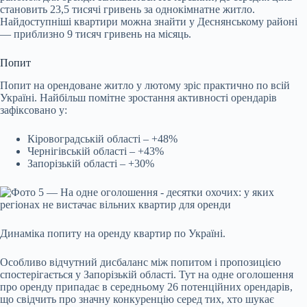
становить 23,5 тисячі гривень за однокімнатне житло.
Найдоступніші квартири можна знайти у Деснянському районі
— приблизно 9 тисяч гривень на місяць.
Попит
Попит на орендоване житло у лютому зріс практично по всій
Україні. Найбільш помітне зростання активності орендарів
зафіксовано у:
Кіровоградській області – +48%
Чернігівській області – +43%
Запорізькій області – +30%
Динаміка попиту на оренду квартир по Україні.
Особливо відчутний дисбаланс між попитом і пропозицією
спостерігається у Запорізькій області. Тут на одне оголошення
про оренду припадає в середньому 26 потенційних орендарів,
що свідчить про значну конкуренцію серед тих, хто шукає