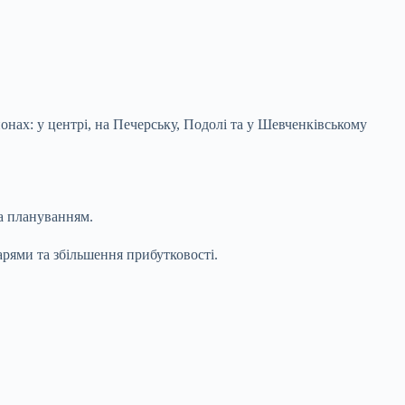
онах: у центрі, на Печерську, Подолі та у Шевченківському
а плануванням.
арями та збільшення прибутковості.