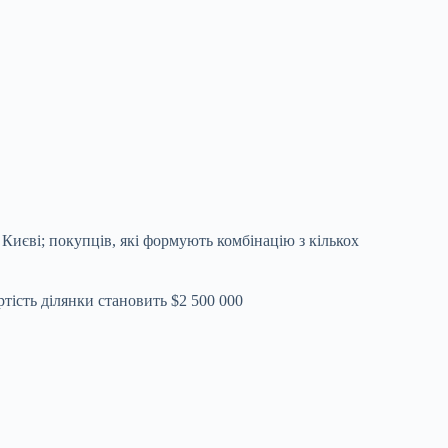
 Києві; покупців, які формують комбінацію з кількох
ртість ділянки становить $2 500 000