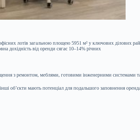
 офісних лотів загальною площею 5951 м² у
ключових ділових рай
товна дохідність від оренди сягає 10–14% річних
іщення з ремонтом, меблями, готовими інженерними системами т
, інші об’єкти мають потенціал для подальшого заповнення оренд