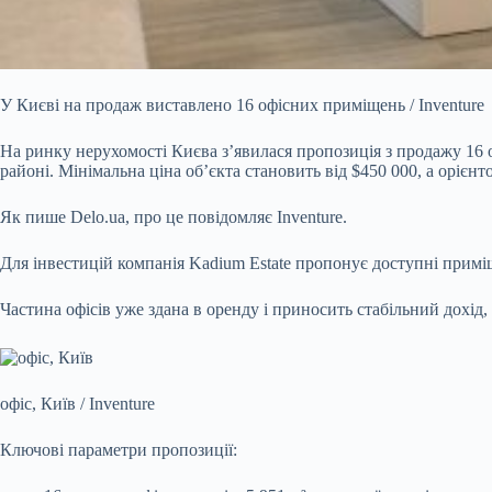
У Києві на продаж виставлено 16 офісних приміщень / Inventure
На ринку нерухомості Києва з’явилася пропозиція з продажу 16
районі. Мінімальна ціна об’єкта становить від $450 000, а орієн
Як пише Delo.ua, про це повідомляє Inventure.
Для інвестицій компанія Kadium Estate пропонує доступні прим
Частина офісів уже здана в оренду і приносить стабільний дохід
офіс, Київ / Inventure
Ключові параметри пропозиції: