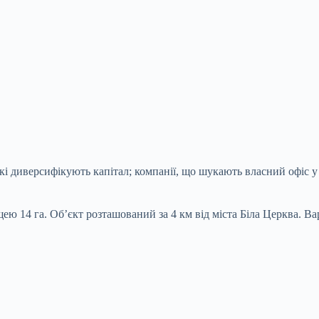
кі диверсифікують капітал; компанії, що шукають власний офіс у
ею 14 га. Об’єкт розташований за 4 км від міста Біла Церква. Ва