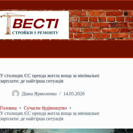
Перейти
до
вмісту
У столицях ЄС оренда житла вища за мінімальні
зарплати: де найгірша ситуація
Діана Ярмоленко
14.05.2026
Головна
Сучасне будівництво
У столицях ЄС оренда житла вища за мінімальні
зарплати: де найгірша ситуація