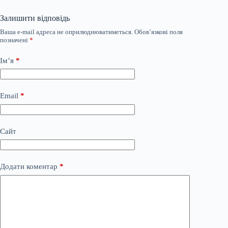
Залишити відповідь
Ваша e-mail адреса не оприлюднюватиметься.
Обов’язкові поля
позначені
*
Ім’я
*
Email
*
Сайт
Додати коментар
*