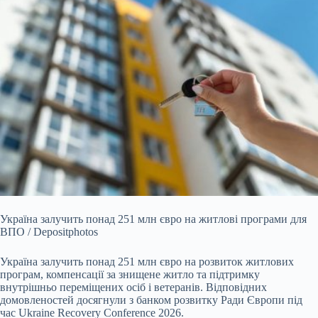
Україна залучить понад 251 млн євро на житлові програми для
ВПО / Depositphotos
Україна залучить понад 251 млн євро на розвиток житлових
програм, компенсації за знищене
житло та підтримку
внутрішньо переміщених осіб і ветеранів. Відповідних
домовленостей досягнули з банком розвитку Ради Європи під
час Ukraine Recovery Conference 2026.