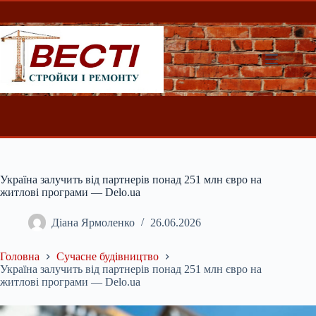
Перейти
до
вмісту
Україна залучить від партнерів понад 251 млн євро на
житлові програми — Delo.ua
Діана Ярмоленко
26.06.2026
Головна
Сучасне будівництво
Україна залучить від партнерів понад 251 млн євро на
житлові програми — Delo.ua