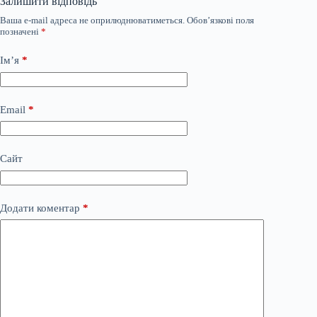
Залишити відповідь
Ваша e-mail адреса не оприлюднюватиметься.
Обов’язкові поля
позначені
*
Ім’я
*
Email
*
Сайт
Додати коментар
*