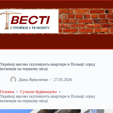
Перейти
до
вмісту
Українці масово скуповують квартири в Польщі: серед
іноземців на першому місці
Діана Ярмоленко
27.05.2026
Головна
Сучасне будівництво
Українці масово скуповують квартири в Польщі: серед
іноземців на першому місці