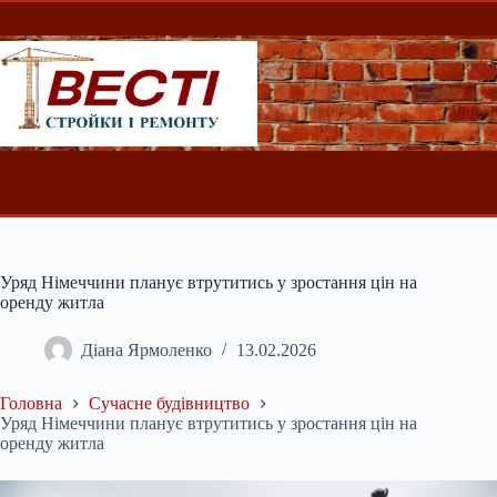
Перейти
до
вмісту
Уряд Німеччини планує втрутитись у зростання цін на
оренду житла
Діана Ярмоленко
13.02.2026
Головна
Сучасне будівництво
Уряд Німеччини планує втрутитись у зростання цін на
оренду житла