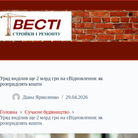
Перейти
до
вмісту
Уряд виділив ще 2 млрд грн на єВідновлення: як
розприділять кошти
Діана Ярмоленко
29.04.2026
Головна
Сучасне будівництво
Уряд виділив ще 2 млрд грн на єВідновлення: як
розприділять кошти