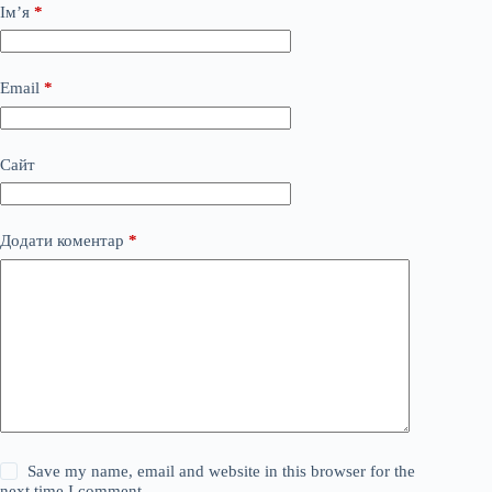
Ім’я
*
Email
*
Сайт
Додати коментар
*
Save my name, email and website in this browser for the
next time I comment.