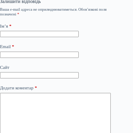
Залишити відповідь
Ваша e-mail адреса не оприлюднюватиметься.
Обов’язкові поля
позначені
*
Ім’я
*
Email
*
Сайт
Додати коментар
*