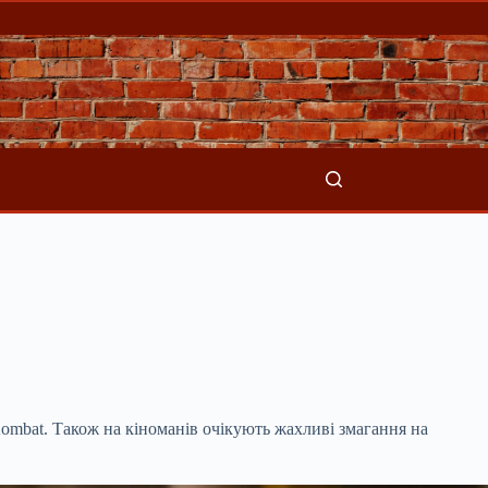
l Kombat. Також на кіноманів очікують
жахливі змагання на