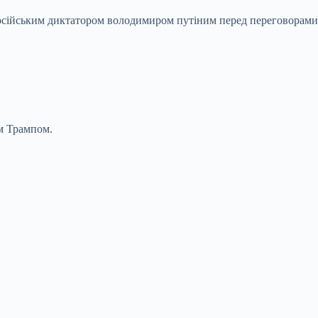
російським диктатором володимиром путіним перед переговорами
м Трампом.