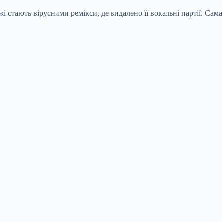
і стають вірусними ремікси, де видалено її вокальні партії. Сама