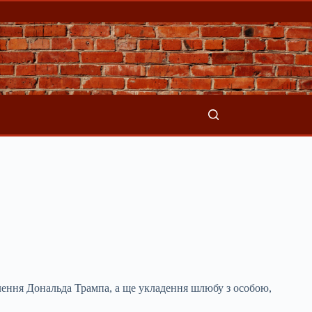
алення Дональда Трампа, а ще укладення шлюбу з
особою,