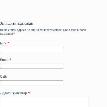
Залишити відповідь
Ваша e-mail адреса не оприлюднюватиметься.
Обов’язкові поля
позначені
*
Ім’я
*
Email
*
Сайт
Додати коментар
*