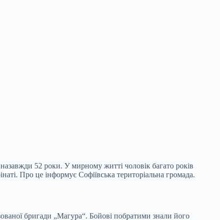
 назавжди 52 роки. У мирному житті чоловік
багато років
інаті. Про це інформує Софіївська територіальна громада.
зованої бригади „Магура“. Бойові побратими знали його