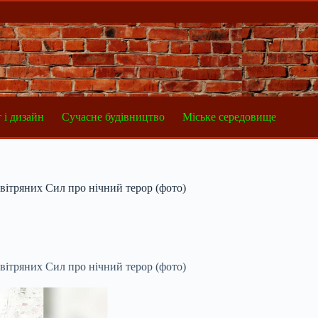
 і дизайн
Сучасне будівництво
Міське середовище
вітряних Сил про нічний терор (фото)
вітряних Сил про нічний терор (фото)