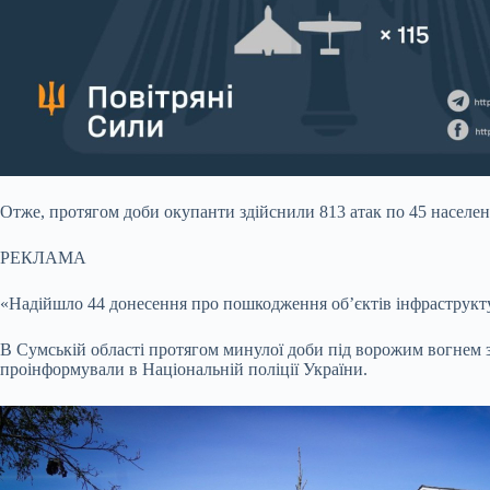
Отже, протягом доби окупанти здійснили 813 атак по 45 населен
РЕКЛАМА
«Надійшло 44 донесення про пошкодження об’єктів інфраструктур
В Сумській області протягом минулої доби під ворожим вогнем 
проінформували в Національній поліції України.