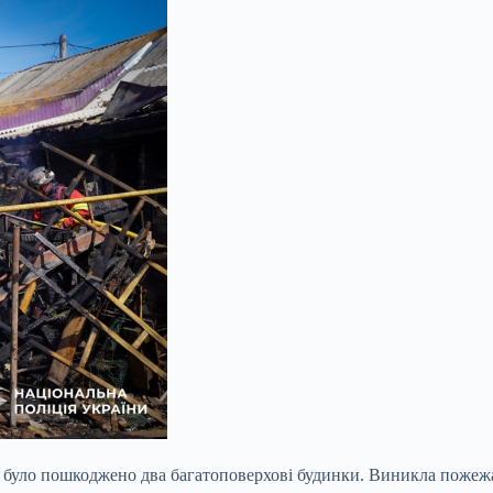
у було пошкоджено два багатоповерхові будинки. Виникла пожеж