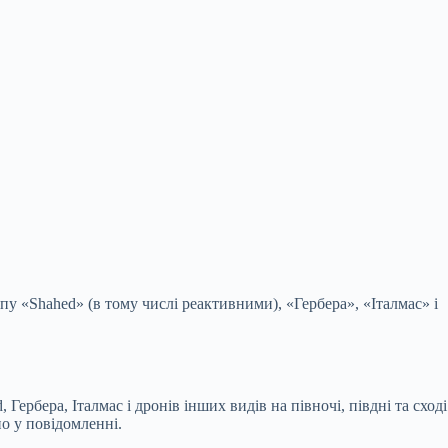
пу «Shahed» (в тому числі
реактивними), «Гербера», «Італмас» і
рбера, Італмас і дронів інших видів на півночі, півдні та сході
о у повідомленні.