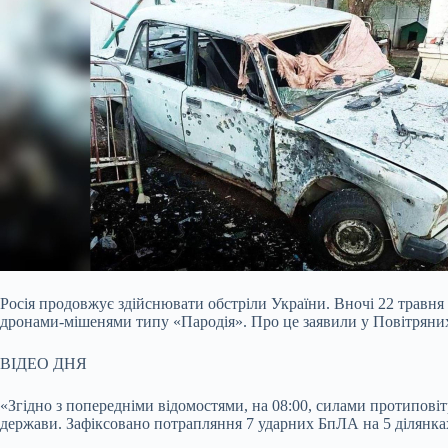
Росія продовжує здійснювати обстріли України. Вночі 22 травня
дронами-мішенями типу «Пародія». Про це заявили у Повітряни
ВІДЕО ДНЯ
«Згідно з попередніми відомостями, на 08:00, силами протиповіт
держави. Зафіксовано потрапляння 7 ударних БпЛА на 5 ділянках,