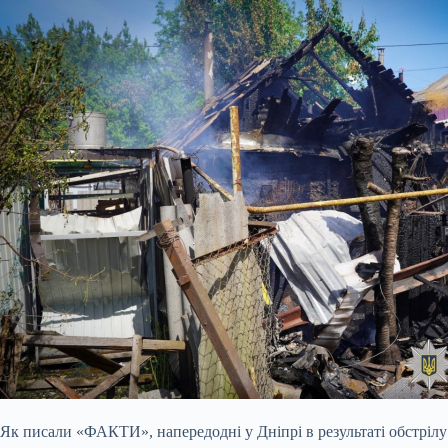
Як писали «ФАКТИ», напередодні у Дніпрі в результаті обстріл