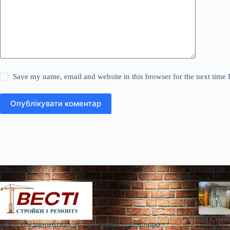
Save my name, email and website in this browser for the next time
Опублікувати коментар
Про сайт
Останні
На Сумщи
«Весті будівництва» — галузевий портал про
Діана Яр