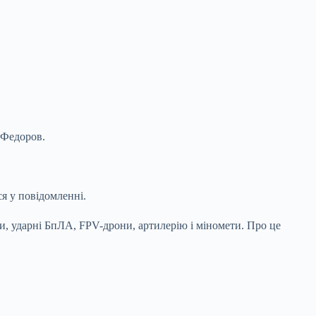
 Федоров.
я у повідомленні.
, ударні БпЛА, FPV-дрони, артилерію і міномети. Про це