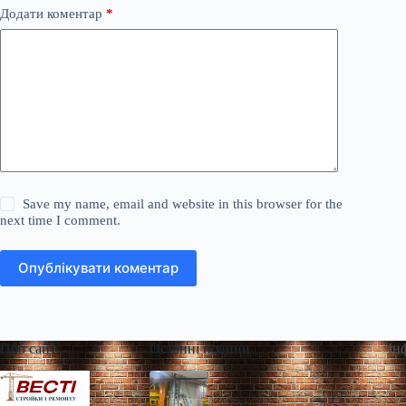
Додати коментар
*
Save my name, email and website in this browser for the
next time I comment.
Опублікувати коментар
Про сайт
Останні новини
Ін