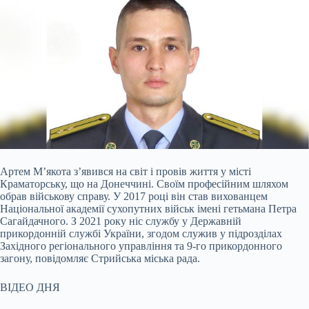
Артем М’якота з’явився на світ і провів життя у місті
Краматорську, що на Донеччині. Своїм професійним шляхом
обрав військову справу. У 2017 році він став вихованцем
Національної академії сухопутних військ імені гетьмана Петра
Сагайдачного. З 2021 року ніс службу у Державній
прикордонній службі України, згодом служив у підрозділах
Західного регіонального управління та 9-го прикордонного
загону, повідомляє Стрийська міська рада.
ВІДЕО ДНЯ