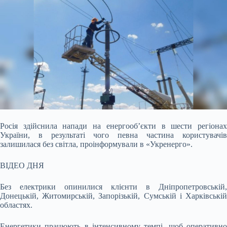
Росія здійснила напади на енергооб’єкти в шести регіонах
України, в результаті чого певна частина користувачів
залишилася без світла, проінформували в
«Укренерго».
ВІДЕО ДНЯ
Без електрики опинилися клієнти в Дніпропетровській,
Донецькій, Житомирській, Запорізькій, Сумській і Харківській
областях.
Енергетики працюють в інтенсивному темпі, щоб оперативно