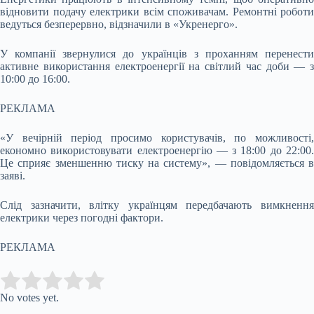
відновити подачу електрики всім споживачам. Ремонтні роботи
ведуться безперервно, відзначили в «Укренерго».
У компанії звернулися до українців з проханням перенести
активне використання електроенергії на світлий час доби — з
10:00 до 16:00.
РЕКЛАМА
«У вечірній період просимо користувачів, по можливості,
економно використовувати електроенергію — з 18:00 до 22:00.
Це сприяє зменшенню тиску на систему», — повідомляється в
заяві.
Слід зазначити, влітку українцям передбачають вимкнення
електрики через погодні фактори.
РЕКЛАМА
Submit Rating
Rate this item:
No votes yet.