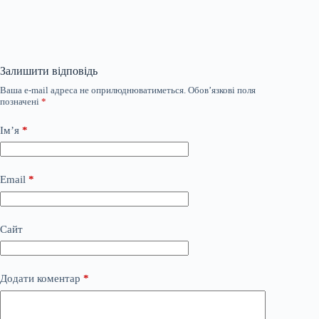
Залишити відповідь
Ваша e-mail адреса не оприлюднюватиметься.
Обов’язкові поля
позначені
*
Ім’я
*
Email
*
Сайт
Додати коментар
*