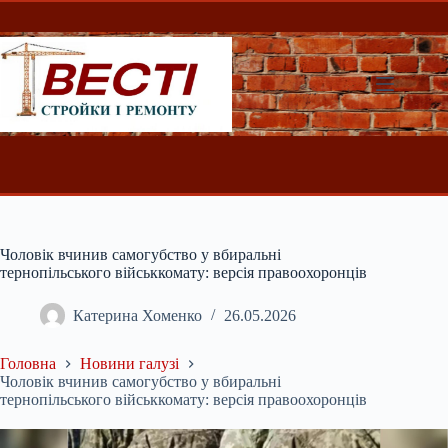
Перейти
до
вмісту
Чоловік вчинив самогубство у вбиральні
тернопільського військкомату: версія правоохоронців
Катерина Хоменко
26.05.2026
Головна
Новини галузі
Чоловік вчинив самогубство у вбиральні
тернопільського військкомату: версія правоохоронців