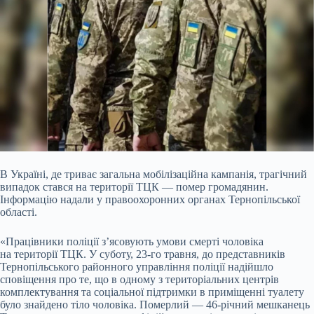
В Україні, де триває загальна мобілізаційна кампанія, трагічний
випадок стався на території ТЦК — помер громадянин.
Інформацію надали у правоохоронних органах
Тернопільської
області.
«Працівники поліції з’ясовують умови смерті чоловіка
на території ТЦК. У суботу, 23-го травня, до представників
Тернопільського районного управління поліції надійшло
сповіщення про те, що в одному з територіальних центрів
комплектування та соціальної підтримки в приміщенні туалету
було знайдено тіло чоловіка. Померлий — 46-річний мешканець