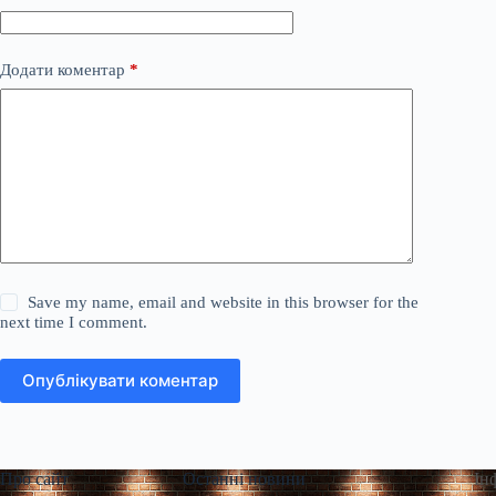
Додати коментар
*
Save my name, email and website in this browser for the
next time I comment.
Опублікувати коментар
Про сайт
Останні новини
Ін