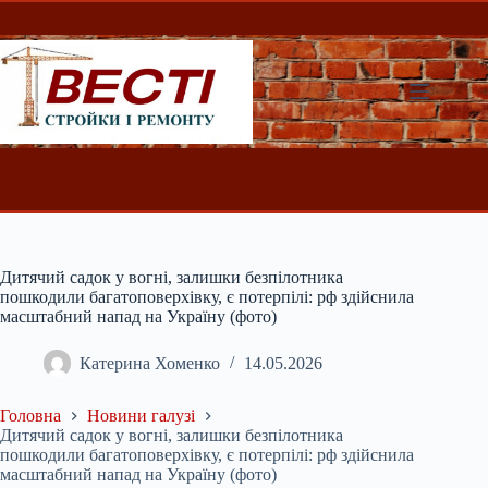
Перейти
до
вмісту
Дитячий садок у вогні, залишки безпілотника
пошкодили багатоповерхівку, є потерпілі: рф здійснила
масштабний напад на Україну (фото)
Катерина Хоменко
14.05.2026
Головна
Новини галузі
Дитячий садок у вогні, залишки безпілотника
пошкодили багатоповерхівку, є потерпілі: рф здійснила
масштабний напад на Україну (фото)