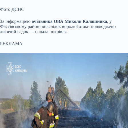
Фото ДСНС
За інформацією
очільника ОВА Миколи Калашника,
у
Фастівському районі внаслідок ворожої атаки пошкоджено
дитячий садок — палала покрівля.
РЕКЛАМА