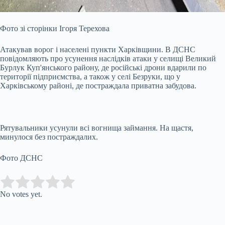
Фото зі сторінки Ігоря Терехова
Атакував ворог і населені пункти Харківщини. В ДСНС
повідомляють про усунення наслідків атаки у селищі Великий
Бурлук Куп'янського району, де російські дрони вдарили по
території підприємства, а також у селі Безруки, що у
Харківському районі, де постраждала приватна забудова.
Рятувальники усунули всі вогнища займання. На щастя,
минулося без постраждалих.
Фото ДСНС
Submit Rating
Rate this item:
No votes yet.