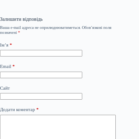
Залишити відповідь
Ваша e-mail адреса не оприлюднюватиметься.
Обов’язкові поля
позначені
*
Ім’я
*
Email
*
Сайт
Додати коментар
*