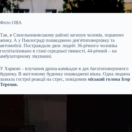
Фото ОВА
Так, в Синельниковському районі загинув чоловік, поранено
жінку. А у Павлограді пошкоджено дев'ятиповерхівку та
автомобілі. Постраждали двоє людей: 36-річного чоловіка
госпіталізовано в стані середньої тяжкості, 44-річний – на
амбулаторному лікуванні.
У Харкові – влучання дрона-камікадзе в дах багатоповерхового
будинку. В житловому будинку пошкоджені вікна. Одна людина
зазнала гострої реакції на стрес, повідомив
міський голова Ігор
Терехов.