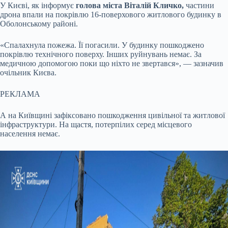
У Києві, як інформує
голова міста Віталій Кличко,
частини
дрона впали на покрівлю 16-поверхового житлового будинку в
Оболонському районі.
«Спалахнула пожежа. Її погасили. У будинку пошкоджено
покрівлю технічного поверху. Інших руйнувань немає. За
медичною допомогою поки що ніхто не звертався», — зазначив
очільник Києва.
РЕКЛАМА
А на Київщині зафіксовано пошкодження цивільної та житлової
інфраструктури. На щастя, потерпілих серед місцевого
населення немає.