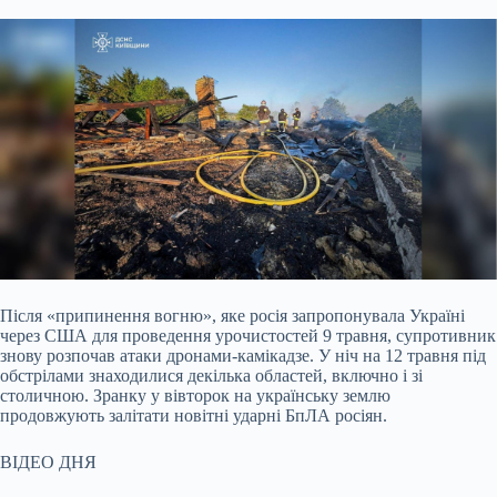
Після «припинення вогню», яке росія запропонувала Україні
через США для проведення урочистостей 9 травня, супротивник
знову розпочав атаки дронами-камікадзе.
У ніч на 12 травня під
обстрілами знаходилися декілька областей, включно і зі
столичною. Зранку у вівторок на українську землю
продовжують залітати новітні ударні БпЛА росіян.
ВІДЕО ДНЯ