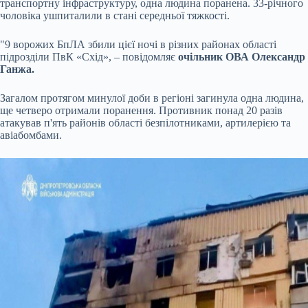
транспортну інфраструктуру, одна людина поранена. 33-річного
чоловіка ушпиталили в стані середньої тяжкості.
"9 ворожих БпЛА збили цієї ночі в різних районах області
підрозділи ПвК «Схід», – повідомляє
очільник ОВА Олександр
Ганжа.
Загалом протягом минулої доби в регіоні загинула одна людина,
ще четверо отримали поранення. Противник понад 20 разів
атакував п'ять районів області безпілотниками, артилерією та
авіабомбами.