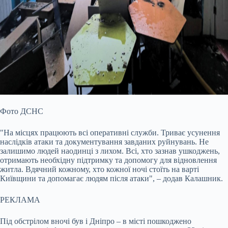
Фото ДСНС
"На місцях працюють всі оперативні служби. Триває усунення
наслідків атаки та документування завданих руйнувань. Не
залишимо людей наодинці з лихом. Всі, хто зазнав ушкоджень,
отримають необхідну підтримку та допомогу для відновлення
житла. Вдячний кожному, хто кожної ночі стоїть на варті
Київщини та допомагає людям після атаки", – додав Калашник.
РЕКЛАМА
Під обстрілом вночі був і Дніпро – в місті пошкоджено