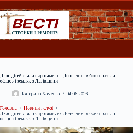
Перейти
до
вмісту
Двоє дітей стали сиротами: на Донеччині в бою полягли
офіцер і земляк з Львівщини
Катерина Хоменко
04.06.2026
Головна
Новини галузі
Двоє дітей стали сиротами: на Донеччині в бою полягли
офіцер і земляк з Львівщини