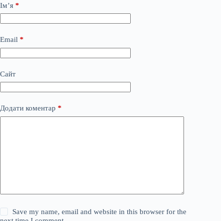
Ім’я
*
Email
*
Сайт
Додати коментар
*
Save my name, email and website in this browser for the
next time I comment.