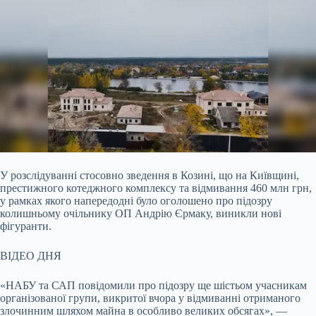
У розслідуванні стосовно зведення в Козині, що на Київщині,
престижного котеджного комплексу та відмивання 460 млн грн,
у рамках якого напередодні було оголошено про
підозру
колишньому очільнику ОП Андрію Єрмаку, виникли нові
фігуранти.
ВІДЕО ДНЯ
«НАБУ та САП повідомили про підозру ще шістьом учасникам
організованої групи, викритої вчора у відмиванні отриманого
злочинним шляхом майна в особливо великих обсягах», —