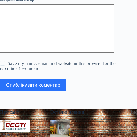
Save my name, email and website in this browser for the
next time I comment.
Опублікувати коментар
Про сайт
Останні новини
Ін
«Весті