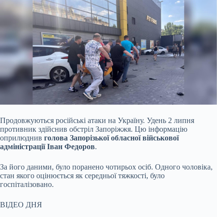
Продовжуються російські атаки на Україну. Удень 2 липня
противник здійснив обстріл Запоріжжя. Цю інформацію
оприлюднив
голова Запорізької обласної військової
адміністрації Іван Федоров
.
За його даними, було поранено чотирьох осіб. Одного чоловіка,
стан якого оцінюється як середньої тяжкості, було
госпіталізовано.
ВІДЕО ДНЯ