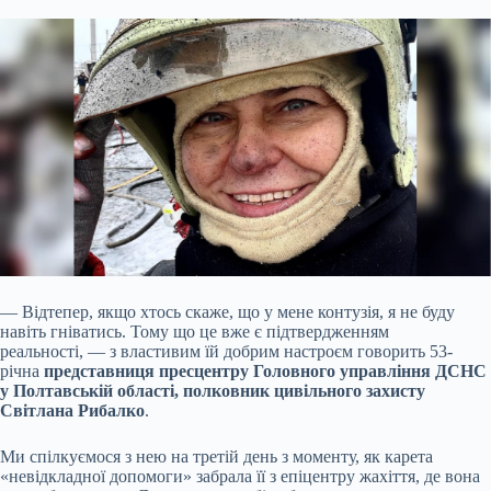
— Відтепер, якщо хтось скаже, що у мене контузія, я не буду
навіть гніватись. Тому що це вже є підтвердженням
реальності, — з властивим їй добрим настроєм
говорить 53-
річна
представниця пресцентру Головного управління ДСНС
у Полтавській області, полковник цивільного захисту
Світлана Рибалко
.
Ми спілкуємося з нею на третій день з моменту, як карета
«невідкладної допомоги» забрала її з епіцентру жахіття, де вона