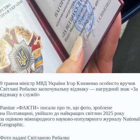
9 травня міністр МВД України Ігор Клименко особисто вручив
Світлані Рибалко заохочувальну відзнаку — нагрудний знак «За
відзнаку в службі»
Раніше «ФАКТИ» писали про те, що фото, зроблене
на Полтавщині, увійшло до найкращих світлин 2025 року
за оцінкою міжнародного науково-популярного журналу National
Geographic.
Фото надані Світланою Рибалко