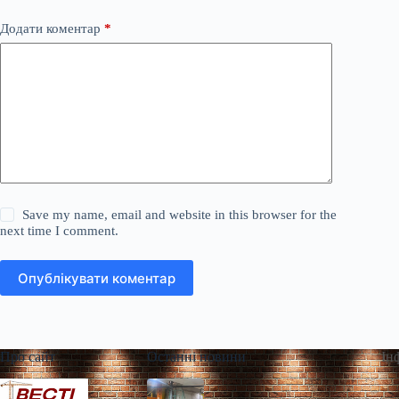
Додати коментар
*
Save my name, email and website in this browser for the
next time I comment.
Опублікувати коментар
Про сайт
Останні новини
Ін