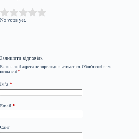
Submit Rating
Rate this item:
No votes yet.
Залишити відповідь
Ваша e-mail адреса не оприлюднюватиметься.
Обов’язкові поля
позначені
*
Ім’я
*
Email
*
Сайт