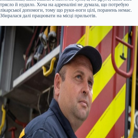
трясло й нудило. Хоча на адреналіні не думала, що потребую
лікарської допомоги, тому що руки-ноги цілі, поранень немає.
Збиралася далі працювати на місці прильотів.