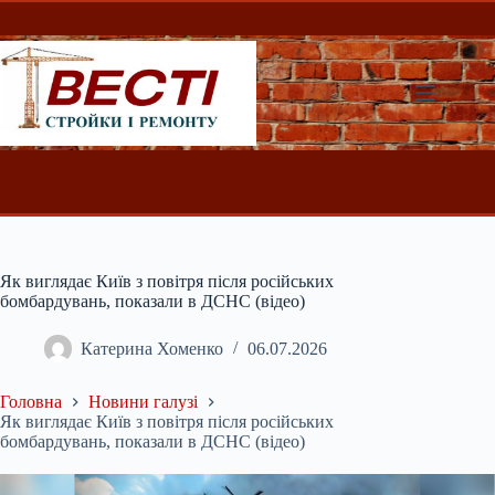
Перейти
до
вмісту
Як виглядає Київ з повітря після російських
бомбардувань, показали в ДСНС (відео)
Катерина Хоменко
06.07.2026
Головна
Новини галузі
Як виглядає Київ з повітря після російських
бомбардувань, показали в ДСНС (відео)