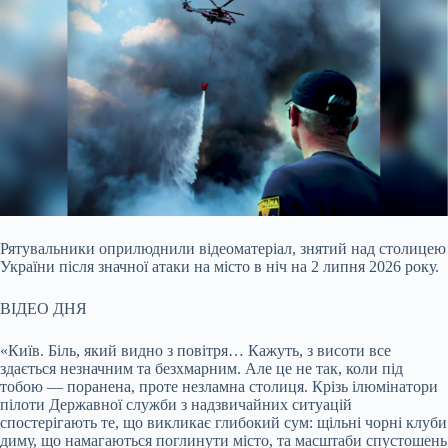
Рятувальники оприлюднили відеоматеріал, знятий над столицею
України після значної атаки на місто в ніч на 2 липня 2026 року.
ВІДЕО ДНЯ
«Київ. Біль, який видно з
повітря… Кажуть, з висоти все
здається незначним та безхмарним. Але це не так, коли під
тобою — поранена, проте незламна столиця. Крізь ілюмінатори
пілоти Державної служби з надзвичайних ситуацій
спостерігають те, що викликає глибокий сум: щільні чорні клуби
диму, що намагаються поглинути місто, та масштаби спустошень