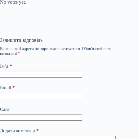
No votes yet.
Залишити відповідь
Ваша e-mail адреса не оприлюднюватиметься.
Обов’язкові поля
позначені
*
Ім’я
*
Email
*
Сайт
Додати коментар
*