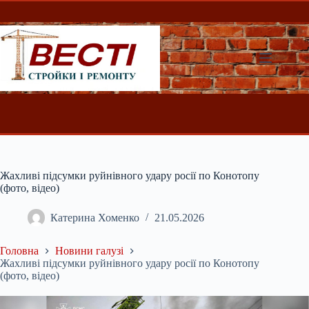
Перейти
до
вмісту
Жахливі підсумки руйнівного удару росії по Конотопу
(фото, відео)
Катерина Хоменко
21.05.2026
Головна
Новини галузі
Жахливі підсумки руйнівного удару росії по Конотопу
(фото, відео)