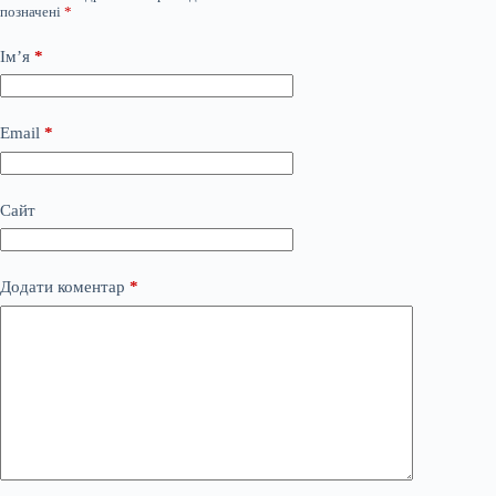
позначені
*
Ім’я
*
Email
*
Сайт
Додати коментар
*