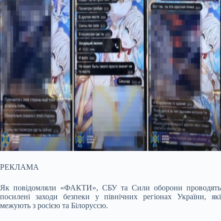
РЕКЛАМА
Як повідомляли «ФАКТИ», СБУ та Сили оборони проводять
посилені заходи безпеки у північних регіонах України, які
межують з росією та Білоруссю.