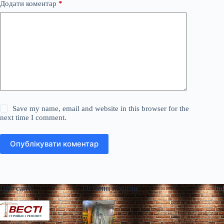
Додати коментар
*
Save my name, email and website in this browser for the
next time I comment.
Опублікувати коментар
Про сайт
Останні новини
Ін