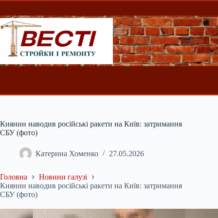
Перейти
до
вмісту
Киянин наводив російські ракети на Київ: затримання
СБУ (фото)
Катерина Хоменко
27.05.2026
Головна
Новини галузі
Киянин наводив російські ракети на Київ: затримання
СБУ (фото)