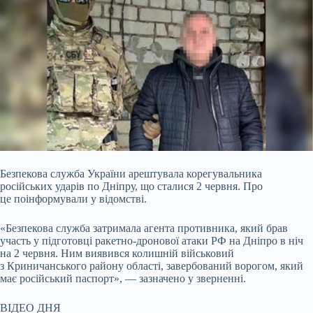
Безпекова служба України арештувала корегувальника
російських ударів по Дніпру, що сталися 2 червня. Про
це поінформували у відомстві.
«Безпекова служба затримала
агента противника, який брав
участь у підготовці ракетно-дронової атаки РФ на Дніпро в ніч
на 2 червня. Ним виявився колишній військовий
з Криничанського району області, завербований ворогом, який
має російський паспорт», — зазначено у зверненні.
ВІДЕО ДНЯ