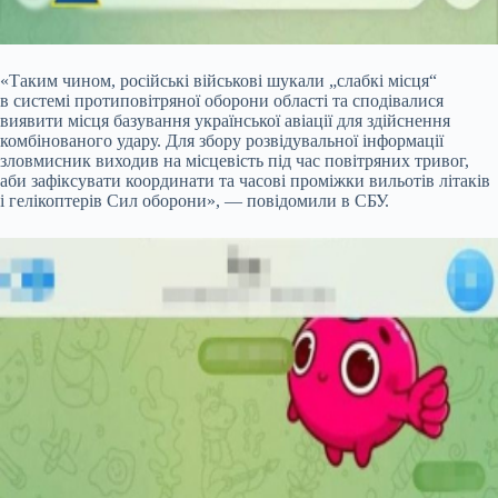
«Таким чином, російські військові шукали „слабкі місця“
в системі протиповітряної оборони області та сподівалися
виявити місця базування української авіації для здійснення
комбінованого удару. Для збору розвідувальної інформації
зловмисник виходив на місцевість під час повітряних тривог,
аби зафіксувати координати та часові проміжки вильотів літаків
і гелікоптерів Сил оборони», — повідомили в СБУ.