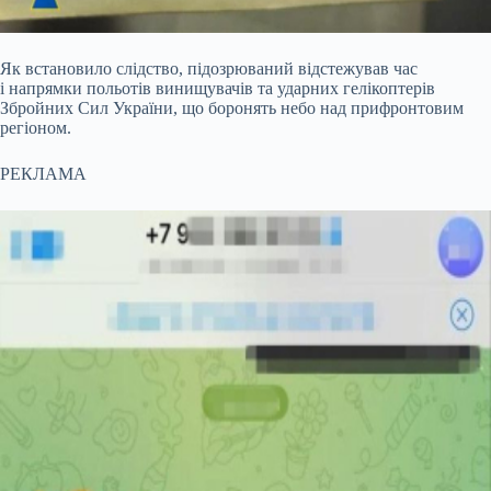
Як встановило слідство, підозрюваний відстежував час
і напрямки польотів винищувачів та ударних гелікоптерів
Збройних Сил України, що боронять небо над прифронтовим
регіоном.
РЕКЛАМА