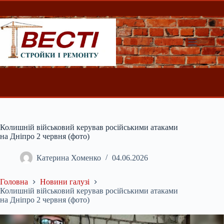
Перейти
до
вмісту
Колишній військовий керував російськими атаками
на Дніпро 2 червня (фото)
Катерина Хоменко
04.06.2026
Головна
Новини галузі
Колишній військовий керував російськими атаками
на Дніпро 2 червня (фото)