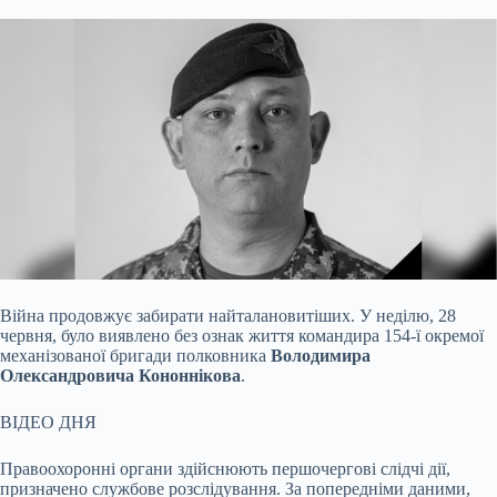
Війна продовжує забирати найталановитіших. У неділю, 28
червня, було виявлено без ознак життя командира 154-ї окремої
механізованої бригади полковника
Володимира
Олександровича Кононнікова
.
ВІДЕО ДНЯ
Правоохоронні органи здійснюють першочергові слідчі дії,
призначено службове розслідування. За попередніми даними,