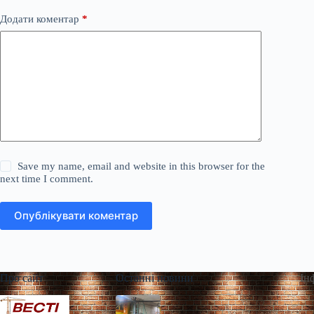
Додати коментар
*
Save my name, email and website in this browser for the
next time I comment.
Опублікувати коментар
Про сайт
Останні новини
Ін