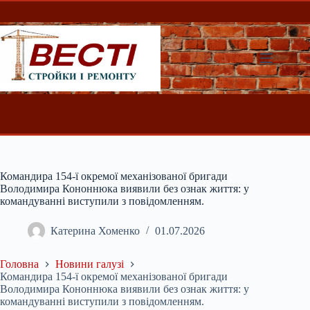
Перейти
до
вмісту
Командира 154-ї окремої механізованої бригади
Володимира Кононнюка виявили без ознак життя: у
командуванні виступили з повідомленням.
Катерина Хоменко
01.07.2026
Головна
Новини галузі
Командира 154-ї окремої механізованої бригади
Володимира Кононнюка виявили без ознак життя: у
командуванні виступили з повідомленням.