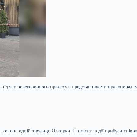
 під час переговорного процесу з представниками правопорядку
натою на одній з вулиць Охтирки. На місце події прибули співро