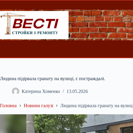
Перейти
до
вмісту
Людина підірвала гранату на вулиці, є постраждалі.
Катерина Хоменко
13.05.2026
Головна
Новини галузі
Людина підірвала гранату на вулиці