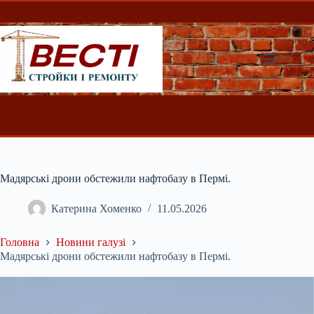
Перейти
до
вмісту
Мадярські дрони обстежили нафтобазу в Пермі.
Катерина Хоменко
11.05.2026
Головна
Новини галузі
Мадярські дрони обстежили нафтобазу в Пермі.