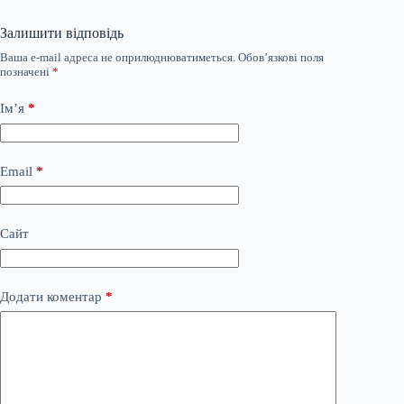
Залишити відповідь
Ваша e-mail адреса не оприлюднюватиметься.
Обов’язкові поля
позначені
*
Ім’я
*
Email
*
Сайт
Додати коментар
*