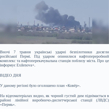
Вночі 7 травня українські ударні безпілотники досягли
російської Пермі. Під ударом опинилися нафтопереробний
комплекс та нафтоперекачувальна станція поблизу міста. Про
це
інформує Exilenova+.
ВІДЕО ДНЯ
У даному регіоні було оголошено план «Ковёр».
На відеоматеріалах видно, як чорний густий дим піднімається в
районі лінійної виробничо-диспетчерської станції (ЛВДС)
«Пермь».