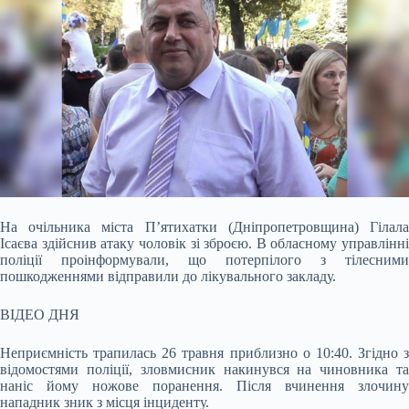
На очільника міста П’ятихатки (Дніпропетровщина) Гілала
Ісаєва здійснив атаку чоловік зі зброєю. В обласному управлінні
поліції проінформували, що потерпілого з
тілесними
пошкодженнями відправили до лікувального закладу.
ВІДЕО ДНЯ
Неприємність трапилась 26 травня приблизно о 10:40. Згідно з
відомостями поліції, зловмисник накинувся на чиновника та
наніс йому ножове поранення. Після вчинення злочину
нападник зник з місця інциденту.