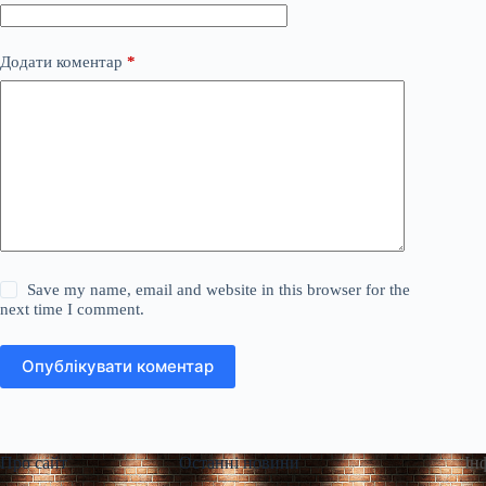
Додати коментар
*
Save my name, email and website in this browser for the
next time I comment.
Опублікувати коментар
Про сайт
Останні новини
Ін