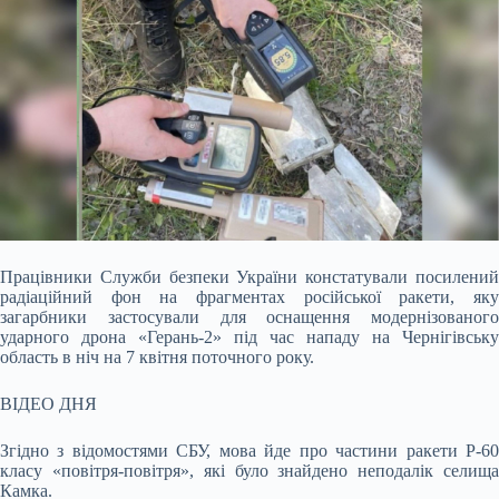
Працівники Служби безпеки України констатували посилений
радіаційний фон на фрагментах російської ракети, яку
загарбники застосували для оснащення модернізованого
ударного дрона «Герань-2» під час нападу на Чернігівську
область в ніч на 7 квітня поточного року.
ВІДЕО ДНЯ
Згідно з відомостями СБУ, мова йде про частини ракети Р-60
класу «повітря-повітря», які було знайдено неподалік селища
Камка.