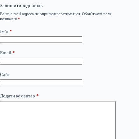
Залишити відповідь
Ваша e-mail адреса не оприлюднюватиметься.
Обов’язкові поля
позначені
*
Ім’я
*
Email
*
Сайт
Додати коментар
*