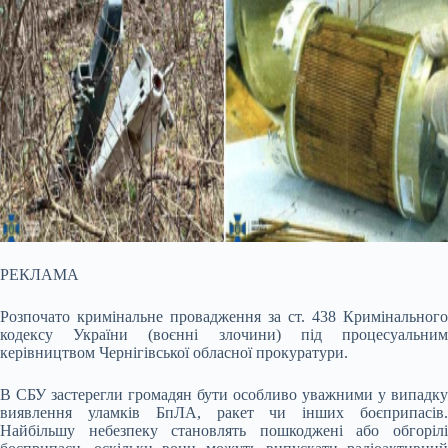
РЕКЛАМА
Розпочато кримінальне провадження за ст. 438 Кримінального
кодексу України (воєнні злочини) під процесуальним
керівництвом Чернігівської обласної прокуратури.
В СБУ застерегли громадян бути особливо уважними у випадку
виявлення уламків БпЛА, ракет чи інших боєприпасів.
Найбільшу небезпеку становлять пошкоджені або обгорілі