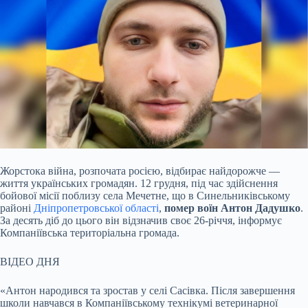
Жорстока війна, розпочата росією, відбирає найдорожче —
життя українських громадян. 12 грудня, під час здійснення
бойової місії поблизу села Мечетне, що в
Синельниківському
районі
Дніпропетровської області
,
помер воїн Антон Дадушко
.
За десять діб до цього він відзначив своє 26-річчя, інформує
Компаніївська територіальна громада.
ВІДЕО ДНЯ
«Антон народився та зростав у селі Сасівка. Після завершення
школи навчався в Компаніївському технікумі ветеринарної