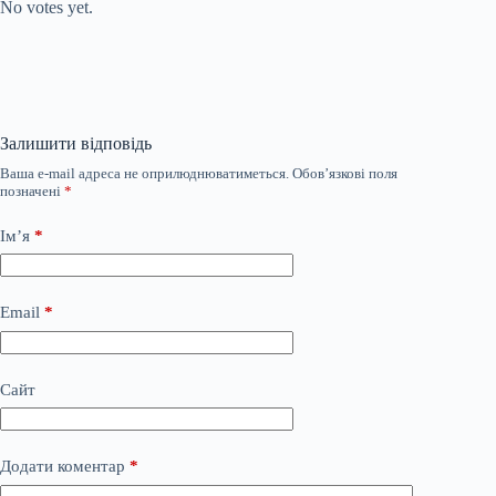
No votes yet.
Залишити відповідь
Ваша e-mail адреса не оприлюднюватиметься.
Обов’язкові поля
позначені
*
Ім’я
*
Email
*
Сайт
Додати коментар
*