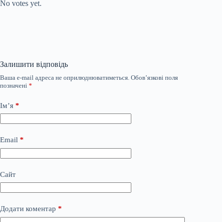
No votes yet.
Залишити відповідь
Ваша e-mail адреса не оприлюднюватиметься.
Обов’язкові поля
позначені
*
Ім’я
*
Email
*
Сайт
Додати коментар
*