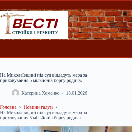
Перейти
до
вмісту
На Миколаївщині під суд віддадуть мера за
приховування 5 мільйонів боргу родича.
Катерина Хоменко
18.01.2026
Головна
Новини галузі
На Миколаївщині під суд віддадуть мера за
приховування 5 мільйонів боргу родича.