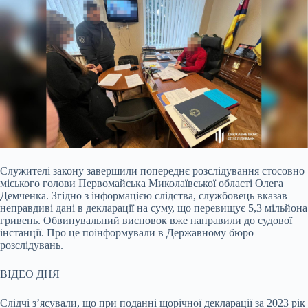
Служителі закону завершили попереднє розслідування стосовно
міського голови Первомайська Миколаївської області Олега
Демченка. Згідно з інформацією слідства, службовець
вказав
неправдиві дані в декларації на суму, що перевищує 5,3 мільйона
гривень. Обвинувальний висновок вже направили до судової
інстанції. Про це поінформували в Державному бюро
розслідувань.
ВІДЕО ДНЯ
Слідчі з’ясували, що при поданні щорічної декларації за 2023 рік