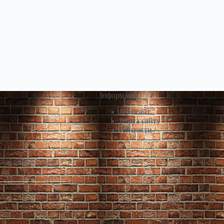
Інформація
Про сайт
Карта сайту
Контакти
і виставили на продаж