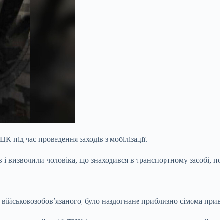
К під час проведення заходів з мобілізації.
ів
і визволили чоловіка, що знаходився в транспортному засобі, 
 військовозобов’язаного, було наздогнане приблизно сімома при