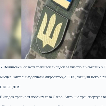
У Волинській області трапився випадок за участю військових з ТЦ
Місцеві жителі наздогнали мікроавтобус ТЦК, скинули його в р
ВІДЕО ДНЯ
Випадок трапився поблизу села Озеро. Авто, що транспортувало