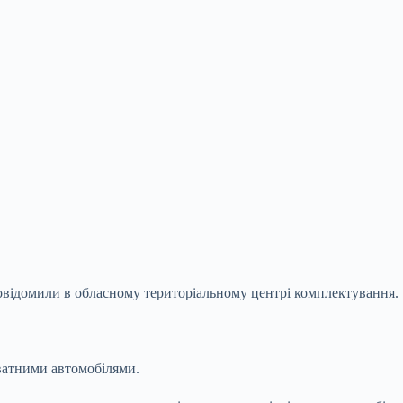
повідомили в обласному територіальному центрі комплектування.
ватними автомобілями.