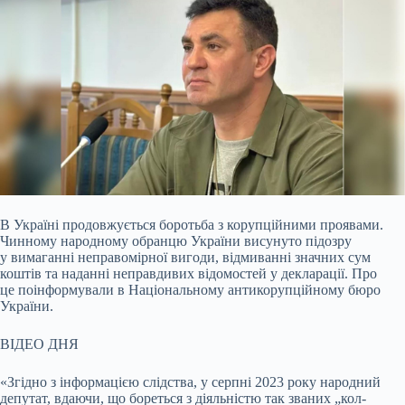
В Україні продовжується боротьба з корупційними проявами.
Чинному народному обранцю України висунуто підозру
у вимаганні неправомірної вигоди, відмиванні значних сум
коштів та наданні неправдивих відомостей у декларації. Про
це поінформували в Національному антикорупційному бюро
України.
ВІДЕО ДНЯ
«Згідно з інформацією слідства, у серпні 2023 року народний
депутат, вдаючи, що бореться з діяльністю так званих „кол-