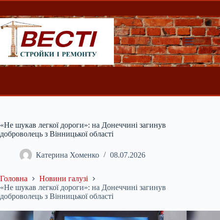
Перейти
до
вмісту
«Не шукав легкої дороги»: на Донеччині загинув
доброволець з Вінницької області
Катерина Хоменко
08.07.2026
Головна
Новини галузі
«Не шукав легкої дороги»: на Донеччині загинув
доброволець з Вінницької області