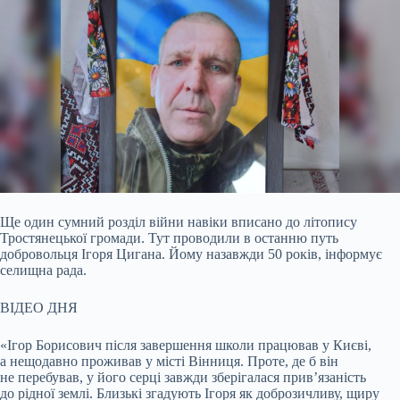
Ще один сумний розділ війни навіки вписано до літопису
Тростянецької громади. Тут проводили в останню путь
добровольця Ігоря Цигана. Йому назавжди 50 років, інформує
селищна рада.
ВІДЕО ДНЯ
«Ігор Борисович після завершення школи працював у Києві,
а нещодавно проживав у місті Вінниця. Проте, де б він
не перебував, у його серці завжди зберігалася прив’язаність
до рідної землі. Близькі згадують Ігоря як доброзичливу, щиру