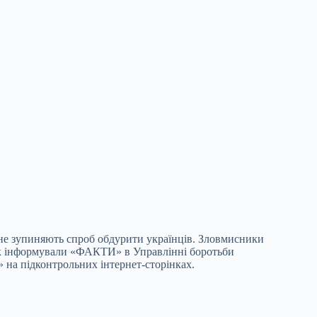
 не зупиняють спроб обдурити
українців. Зловмисники
Як інформували «ФАКТИ» в Управлінні боротьби
 на підконтрольних інтернет-сторінках.