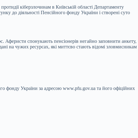
протидії кіберзлочинам в Київській області Департаменту
унку до діяльності Пенсійного фонду України і створені суто
с. Аферисти спонукають пенсіонерів негайно заповнити анкету,
дані на чужих ресурсах, які миттєво стають відомі зловмисникам
го фонду України за адресою www.pfu.gov.ua та його офіційних