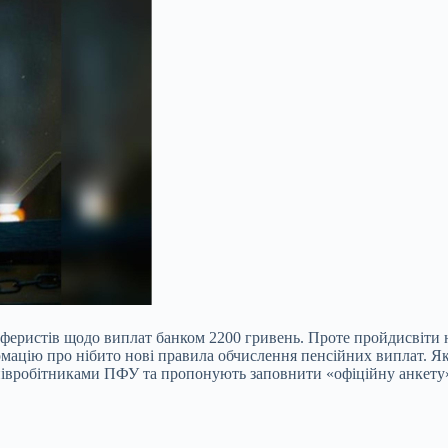
феристів щодо виплат банком 2200 гривень. Проте пройдисвіти
мацію про нібито нові правила обчислення пенсійних виплат. 
співробітниками ПФУ та пропонують заповнити «офіційну анкету»