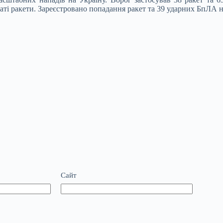
 ракети. Зареєстровано попадання ракет та 39 ударних БпЛА на 2
Сайт