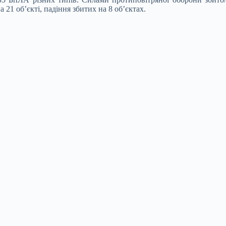
1 об’єкті, падіння збитих на 8 об’єктах.