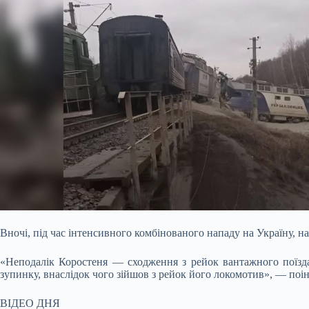
Вночі, під час інтенсивного комбінованого нападу на Україну, н
«Неподалік Коростеня —
сходження з рейок вантажного поїзда
зупинку, внаслідок чого зійшов з рейок його локомотив», — поі
ВІДЕО ДНЯ