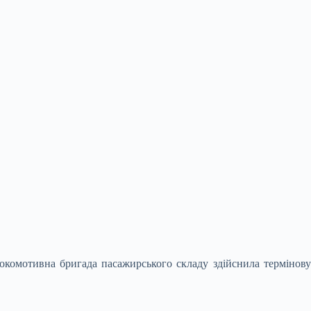
локомотивна бригада пасажирського складу здійснила термінов