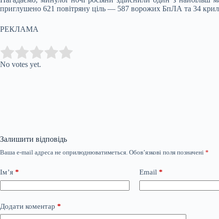
приглушено 621 повітряну ціль — 587 ворожих БпЛА та 34 крилаті
РЕКЛАМА
Submit Rating
Rate this item:
No votes yet.
Залишити відповідь
Ваша e-mail адреса не оприлюднюватиметься.
Обов’язкові поля позначені
*
Ім’я
*
Email
*
Додати коментар
*