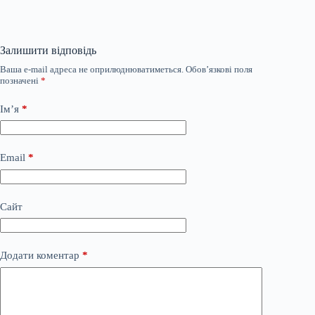
Залишити відповідь
Ваша e-mail адреса не оприлюднюватиметься.
Обов’язкові поля
позначені
*
Ім’я
*
Email
*
Сайт
Додати коментар
*