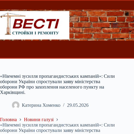
Перейти
до
вмісту
«Нікчемні зусилля пропагандистських кампаній»: Сили
оборони України спростували заяву міністерства
оборони РФ про захоплення населеного пункту на
Харківщині.
Катерина Хоменко
29.05.2026
Головна
Новини галузі
«Нікчемні зусилля пропагандистських кампаній»: Сили
оборони України спростували заяву міністерства