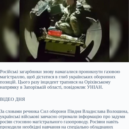
Російські загарбники знову намагалися проникнути газовою
магістраллю, щоб дістатися в глиб українських оборонних
позицій. Цього разу інцидент трапився на Оріхівському
напрямку в Запорізькій області, повідомляє УНІАН.
ВІДЕО ДНЯ
За словами речника Сил оборони Півдня Владислава Волошина,
українські військові завчасно отримали інформацію про задуми
росіян стосовно магістрального газопроводу. Росіяни навіть
проходили необхідні навчання на спеціально обладнаних