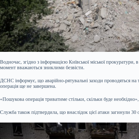
Водночас, згідно з інформацією Київської міської прокуратури, в
момент вважаються зниклими безвісти.
ДСНС інформує, що аварійно-рятувальні заходи проводяться на т
операція ще не завершена.
«Пошукова операція триватиме стільки, скільки буде необхідно
Служба також підтвердила, що внаслідок цієї атаки загинули 30 о