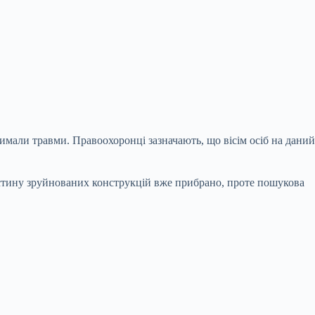
тримали травми. Правоохоронці зазначають, що вісім осіб на даний
астину зруйнованих конструкцій вже прибрано, проте пошукова