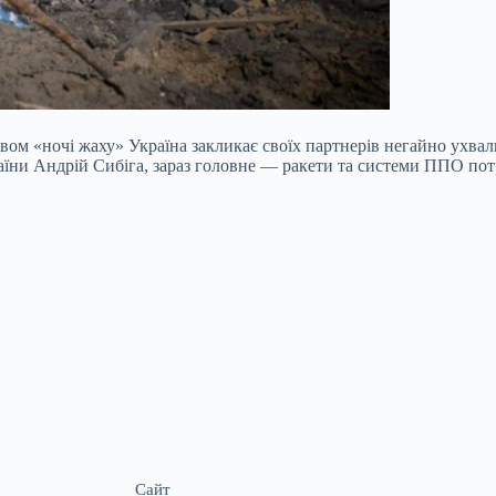
ом «ночі жаху» Україна закликає своїх партнерів негайно ухва
країни Андрій Сибіга, зараз головне — ракети та системи ППО п
Сайт