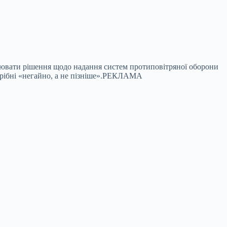
лювати рішення щодо надання систем протиповітряної оборони
отрібні «негайно, а не пізніше».РЕКЛАМА