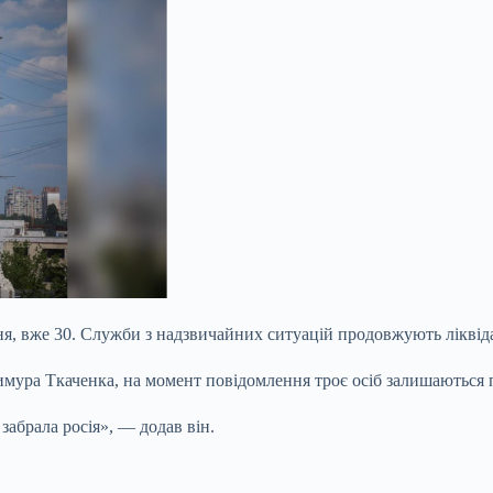
ня, вже 30. Служби з надзвичайних ситуацій продовжують ліквіда
 Тимура Ткаченка, на момент повідомлення троє осіб залишаються 
абрала росія», — додав він.