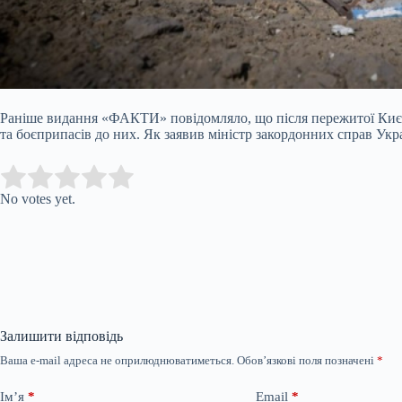
Раніше видання «ФАКТИ» повідомляло, що після пережитої Києв
та боєприпасів до них. Як заявив міністр закордонних справ У
Submit Rating
Rate this item:
No votes yet.
Залишити відповідь
Ваша e-mail адреса не оприлюднюватиметься.
Обов’язкові поля позначені
*
Ім’я
*
Email
*