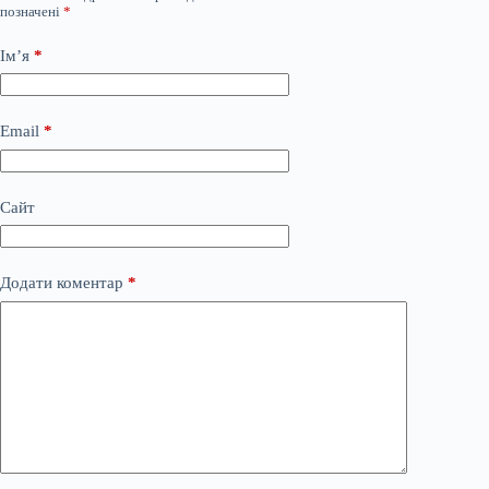
позначені
*
Ім’я
*
Email
*
Сайт
Додати коментар
*