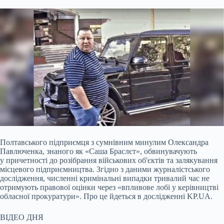
Полтавського підприємця з сумнівним минулим Олександра
Павлюченка, знаного як «Саша Браслєт», обвинувачують
у причетності до розібрання військових
об'єктів та залякування
місцевого підприємництва. Згідно з даними журналістського
дослідження, численні кримінальні випадки тривалий час не
отримують правової оцінки через «впливове лобі у керівництві
обласної прокуратури». Про це йдеться в дослідженні KP.UA.
ВІДЕО ДНЯ