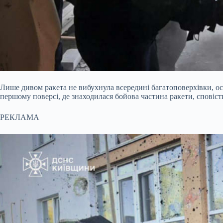
Лише дивом ракета не вибухнула всередині багатоповерхівки, ос
першому поверсі, де знаходилася бойова частина ракети, сповіс
РЕКЛАМА