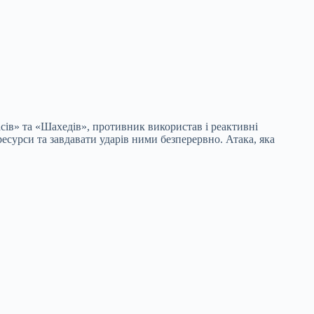
асів» та «Шахедів», противник використав і реактивні
есурси та завдавати ударів ними безперервно. Атака, яка