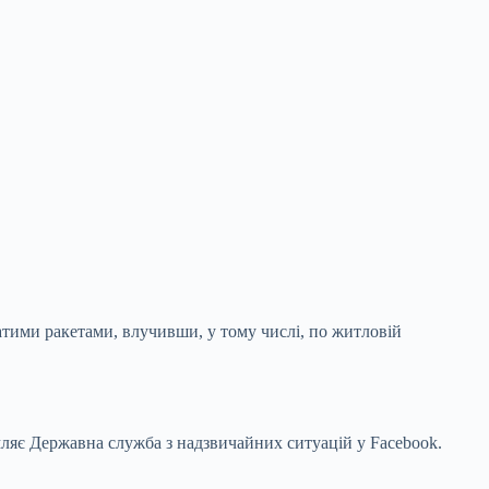
латими ракетами, влучивши, у тому
числі, по житловій
мляє Державна служба з надзвичайних ситуацій у Facebook.