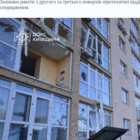
Залишки ракети з другого та третього поверхів піротехнічні ві
спорядження.