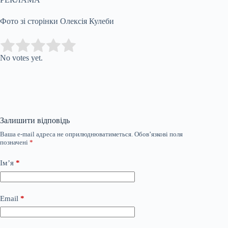
Фото зі сторінки Олексія Кулеби
Submit Rating
Rate this item:
No votes yet.
Залишити відповідь
Ваша e-mail адреса не оприлюднюватиметься.
Обов’язкові поля
позначені
*
Ім’я
*
Email
*