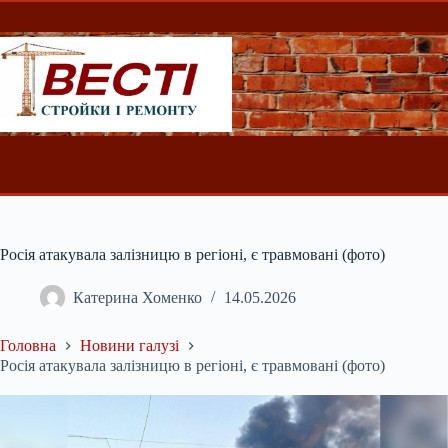
Перейти
до
вмісту
Росія атакувала залізницю в регіоні, є травмовані (фото)
Катерина Хоменко
14.05.2026
Головна
Новини галузі
Росія атакувала залізницю в регіоні, є травмовані (фото)