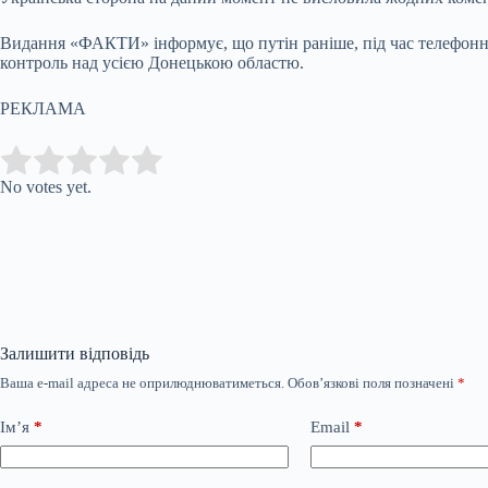
Видання «ФАКТИ» інформує, що путін раніше, під час телефонно
контроль над усією Донецькою областю.
РЕКЛАМА
Submit Rating
Rate this item:
No votes yet.
Залишити відповідь
Ваша e-mail адреса не оприлюднюватиметься.
Обов’язкові поля позначені
*
Ім’я
*
Email
*