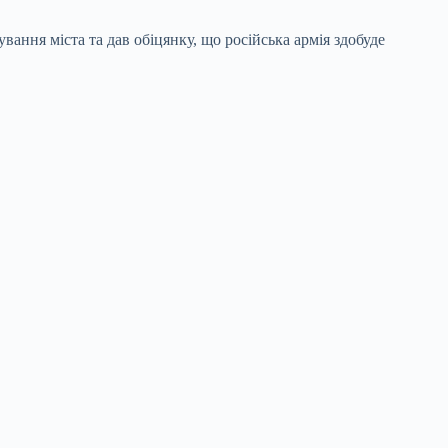
вання міста та дав обіцянку, що російська армія здобуде