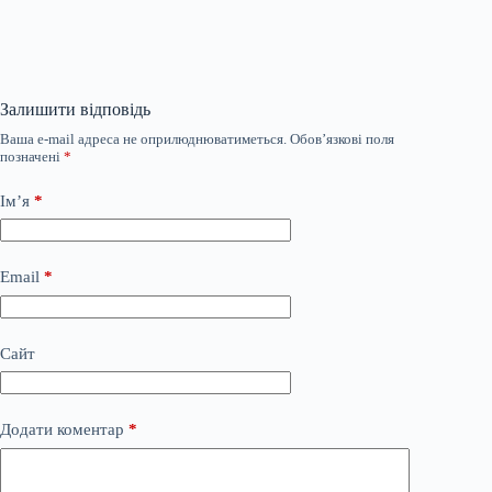
Залишити відповідь
Ваша e-mail адреса не оприлюднюватиметься.
Обов’язкові поля
позначені
*
Ім’я
*
Email
*
Сайт
Додати коментар
*