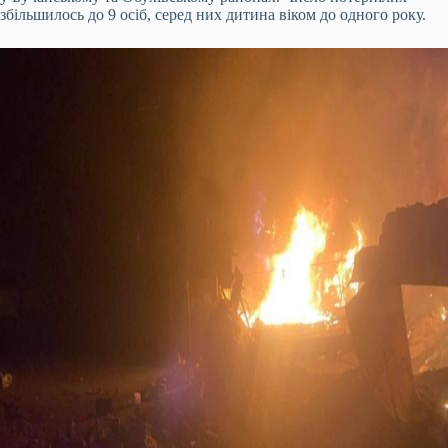
збільшилось до 9 осіб, серед них дитина віком до одного року.