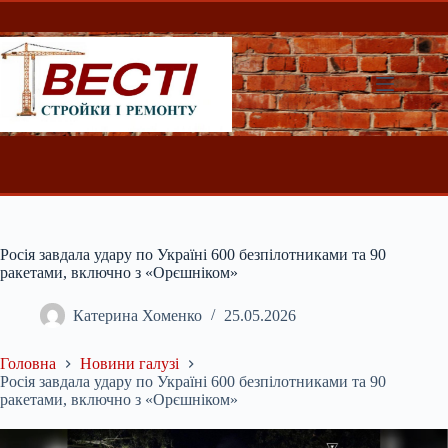
Перейти
до
вмісту
Росія завдала удару по Україні 600 безпілотниками та 90
ракетами, включно з «Орєшніком»
Катерина Хоменко
25.05.2026
Головна
Новини галузі
Росія завдала удару по Україні 600 безпілотниками та 90
ракетами, включно з «Орєшніком»