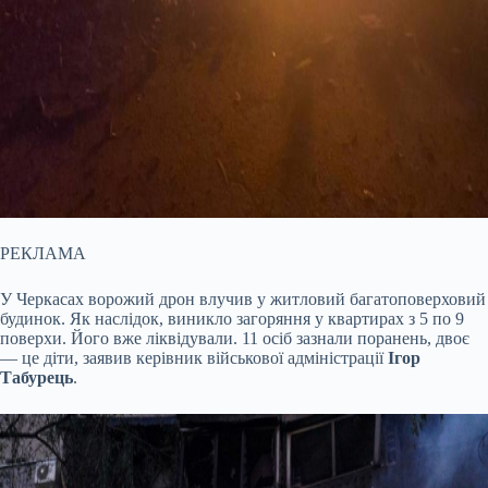
РЕКЛАМА
У Черкасах ворожий дрон влучив у житловий багатоповерховий
будинок. Як наслідок, виникло загоряння у квартирах з 5 по 9
поверхи. Його вже ліквідували. 11 осіб зазнали поранень, двоє
— це діти, заявив керівник військової адміністрації
Ігор
Табурець
.