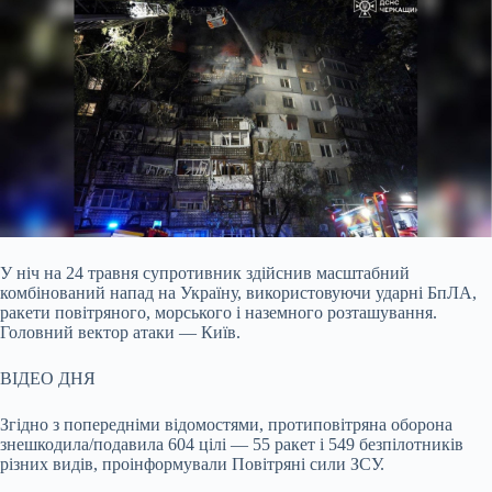
У ніч на 24 травня супротивник здійснив масштабний
комбінований напад на Україну, використовуючи ударні БпЛА,
ракети повітряного, морського і наземного розташування.
Головний вектор атаки — Київ.
ВІДЕО ДНЯ
Згідно з попередніми відомостями, протиповітряна оборона
знешкодила/подавила 604 цілі — 55 ракет і 549 безпілотників
різних видів, проінформували Повітряні сили ЗСУ.