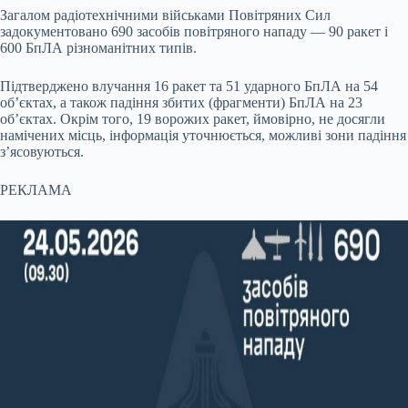
Загалом радіотехнічними військами Повітряних Сил
задокументовано 690 засобів повітряного нападу — 90 ракет і
600 БпЛА різноманітних типів.
Підтверджено влучання 16 ракет та 51 ударного БпЛА на 54
об’єктах, а також падіння збитих (фрагменти) БпЛА на 23
об’єктах. Окрім того, 19 ворожих ракет, ймовірно, не досягли
намічених місць, інформація уточнюється, можливі зони падіння
з’ясовуються.
РЕКЛАМА