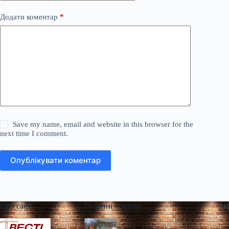
Додати коментар
*
Save my name, email and website in this browser for the
next time I comment.
Опублікувати коментар
Про сайт
Останні новини
Ін