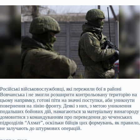
Російські військовослужбовці, які пережили бої в районі
Вовчанська і не змогли розширити контрольовану територію на
цьому напрямку, готові піти на значні поступки, аби
уникнути
повернення на лінію фронту. Деякі з них, з метою уникнення
подальших бойових дій, намагаються за матеріальну винагороду
домовитися з командуванням про переведення до чеченських
підрозділів “Ахмат”, оскільки бійців цих формувань, як правило,
не залучають до штурмових операцій.