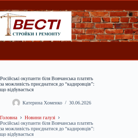
Перейти
до
вмісту
Російські окупанти біля Вовчанська платять
за можливість приєднатися до “кадировців”:
що відбувається
Катерина Хоменко
30.06.2026
Головна
Новини галузі
Російські окупанти біля Вовчанська платять
за можливість приєднатися до “кадировців”:
що відбувається