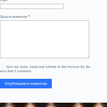
Додати коментар
*
Save my name, email and website in this browser for the
next time I comment.
Опублікувати коментар
Про сайт
Останні новини
Ін