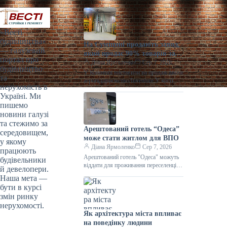
«Весті
будівництва»
На Сумщині продають завод,
— галузевий
який продає 90% товарів за
портал про
кордон
Діана Ярмоленко
Сер 7, 2026
будівництво
У Конотопі виставили на продаж діюче
та
агропідприємство/Inventure У місті
нерухомість в
Конотоп Сумської області виставили
Україні. Ми
на продаж 100% корпоративних прав
пишемо
діючого агропереробного
новини галузі
та стежимо за
Арештований готель “Одеса”
середовищем,
може стати житлом для ВПО
у якому
Діана Ярмоленко
Сер 7, 2026
працюють
Арештований готель "Одеса" можуть
будівельники
віддати для проживання переселенців /
й девелопери.
АРМА Готельний комплекс “Одеса”
Наша мета —
може стати першим арештованим
бути в курсі
об’єктом нерухомості,
змін ринку
нерухомості.
Як архітектура міста впливає
на поведінку людини